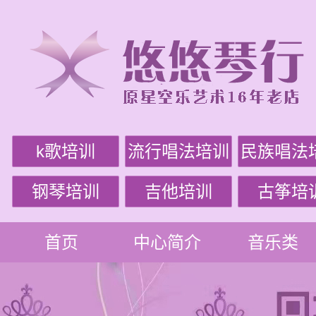
k歌培训
流行唱法培训
民族唱法
钢琴培训
吉他培训
古筝培
首页
中心简介
音乐类