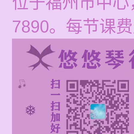
位于福州市中心，电
7890。每节课费