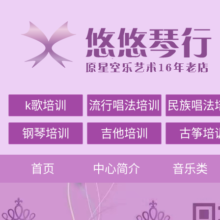
k歌培训
流行唱法培训
民族唱法
钢琴培训
吉他培训
古筝培
首页
中心简介
音乐类