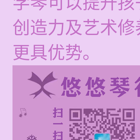
学琴可以提升孩
创造力及艺术修
更具优势。