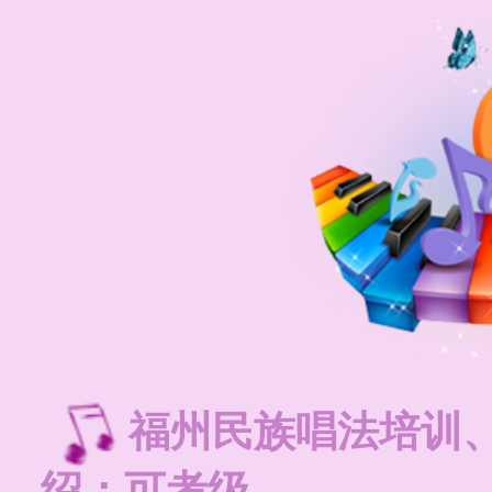
福州民族唱法培训
绍：可考级