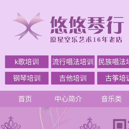
k歌培训
流行唱法培训
民族唱法
钢琴培训
吉他培训
古筝培
首页
中心简介
音乐类