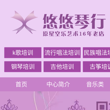
k歌培训
流行唱法培训
民族唱法
钢琴培训
吉他培训
古筝培
首页
中心简介
音乐类