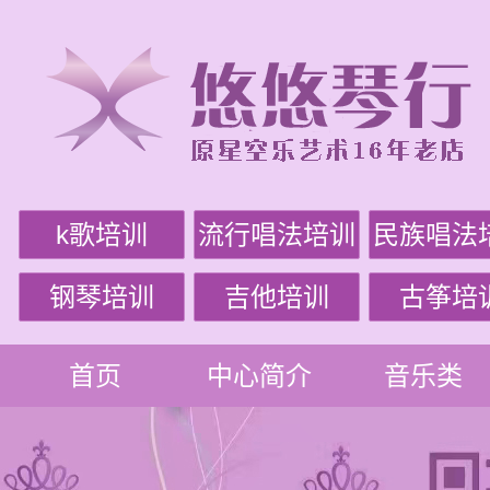
k歌培训
流行唱法培训
民族唱法
钢琴培训
吉他培训
古筝培
首页
中心简介
音乐类