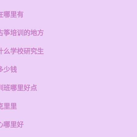
在哪里有
古筝培训的地方
什么学校研究生
多少钱
训班哪里好点
克里里
心哪里好