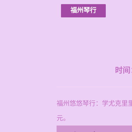
福州琴行
时间：2
福州悠悠琴行：学尤克里里
元。