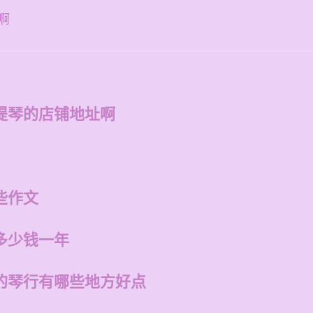
啊
提琴的店铺地址啊
些作文
多少钱一年
的琴行有哪些地方好点