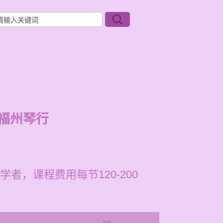
福州琴行
，课程费用每节120-200