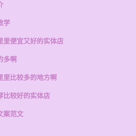
介
教学
里里便宜又好的实体店
的多啊
里里比较多的地方啊
琴比较好的实体店
文案范文