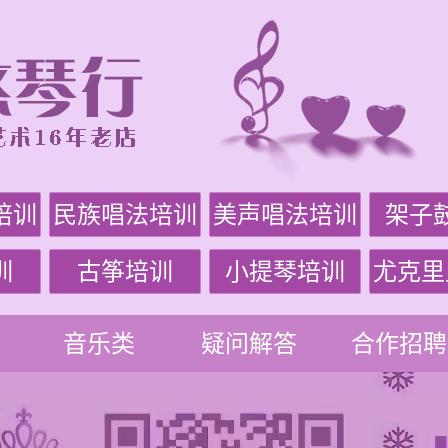
培训
民族唱法培训
美声唱法培训
架子
训
古筝培训
小提琴培训
尤克里
音乐类
疑问解答
合作招聘