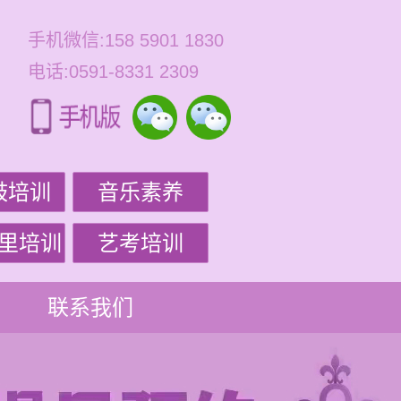
手机微信:158 5901 1830
电话:0591-8331 2309
鼓培训
音乐素养
里培训
艺考培训
联系我们