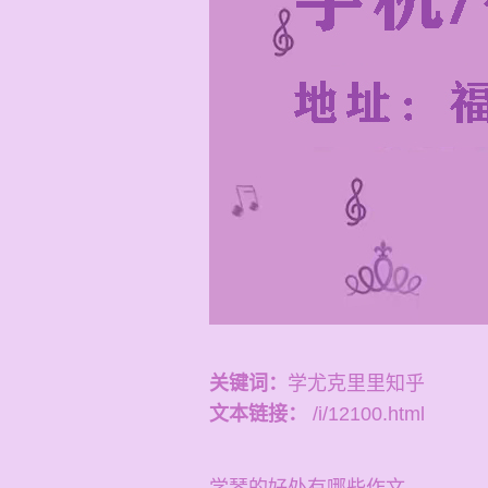
关键词：
学尤克里里知乎
文本链接：
/i/12100.html