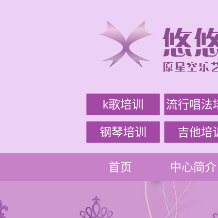
k歌培训
流行唱法
钢琴培训
吉他培
首页
中心简介