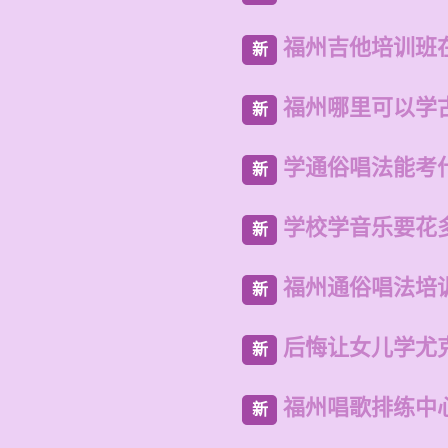
福州吉他培训班
新
福州哪里可以学
新
学通俗唱法能考
新
学校学音乐要花
新
福州通俗唱法培
新
后悔让女儿学尤
新
福州唱歌排练中
新