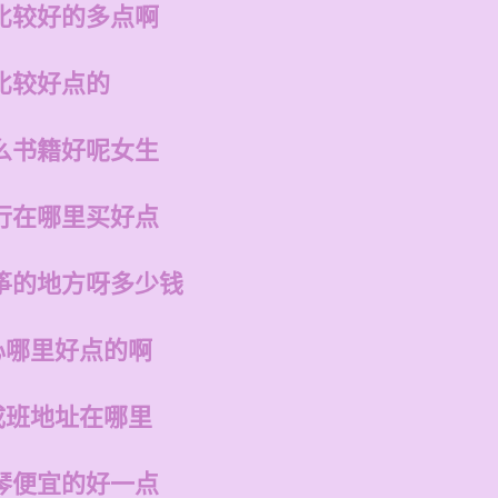
比较好的多点啊
比较好点的
么书籍好呢女生
行在哪里买好点
筝的地方呀多少钱
心哪里好点的啊
成班地址在哪里
琴便宜的好一点