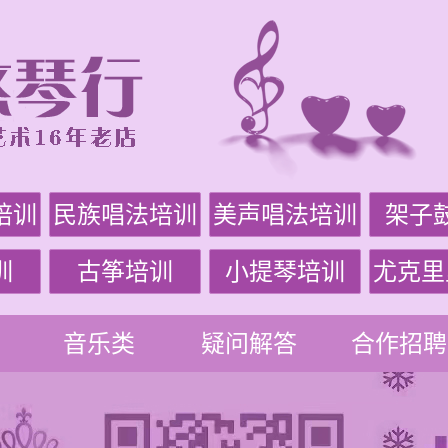
培训
民族唱法培训
美声唱法培训
架子
训
古筝培训
小提琴培训
尤克里
音乐类
疑问解答
合作招聘