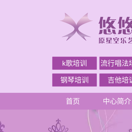
k歌培训
流行唱法
钢琴培训
吉他培
首页
中心简介