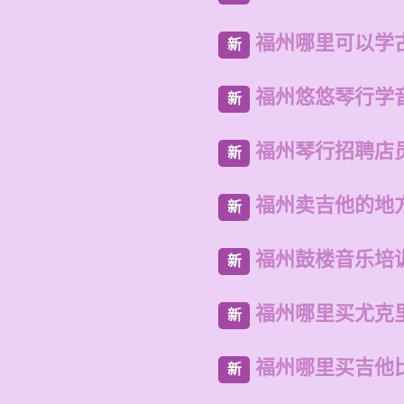
福州哪里可以学
新
福州悠悠琴行学
新
福州琴行招聘店
新
福州卖吉他的地
新
福州鼓楼音乐培
新
福州哪里买尤克
新
福州哪里买吉他
新