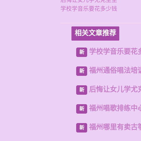
后悔让女儿学尤克里里
学校学音乐要花多少钱
相关文章推荐
学校学音乐要花
新
福州通俗唱法培
新
后悔让女儿学尤
新
福州唱歌排练中
新
福州哪里有卖古
新