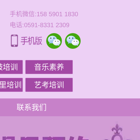
手机微信:158 5901 1830
电话:0591-8331 2309
鼓培训
音乐素养
里培训
艺考培训
联系我们