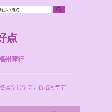
好点
福州琴行
各类学员学习，价格为每节