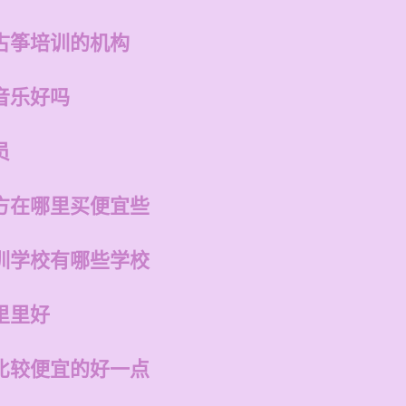
古筝培训的机构
音乐好吗
员
方在哪里买便宜些
训学校有哪些学校
里里好
比较便宜的好一点