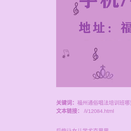
关键词：
福州通俗唱法培训班哪
文本链接：
/i/12084.html