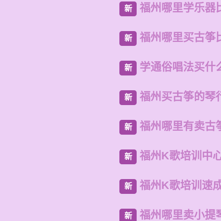
福州哪里学乐器
新
福州哪里买古筝
新
学通俗唱法买什
新
福州买古筝的琴
新
福州哪里有卖古
新
福州K歌培训中
新
福州K歌培训速
新
福州哪里卖小提
新