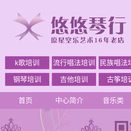
k歌培训
流行唱法培训
民族唱法
钢琴培训
吉他培训
古筝培
首页
中心简介
音乐类