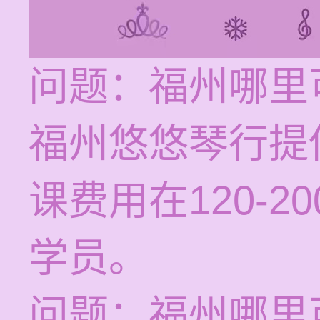
问题：福州哪里
福州悠悠琴行提
课费用在120-
学员。
问题：福州哪里