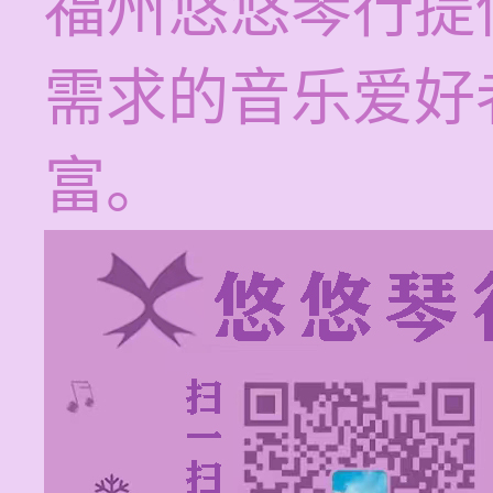
福州悠悠琴行提
需求的音乐爱好
富。