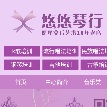
k歌培训
流行唱法培训
民族唱法
钢琴培训
吉他培训
古筝培
首页
中心简介
音乐类