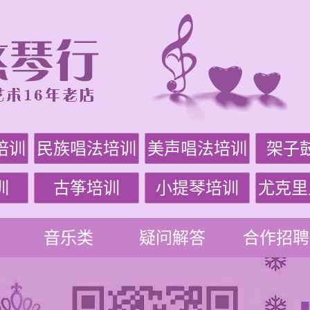
培训
民族唱法培训
美声唱法培训
架子
训
古筝培训
小提琴培训
尤克里
音乐类
疑问解答
合作招聘