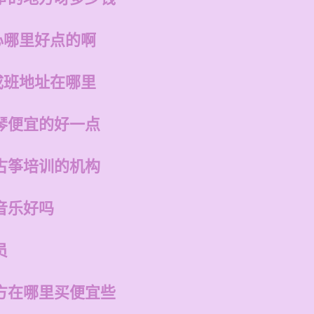
心哪里好点的啊
成班地址在哪里
琴便宜的好一点
古筝培训的机构
音乐好吗
员
方在哪里买便宜些