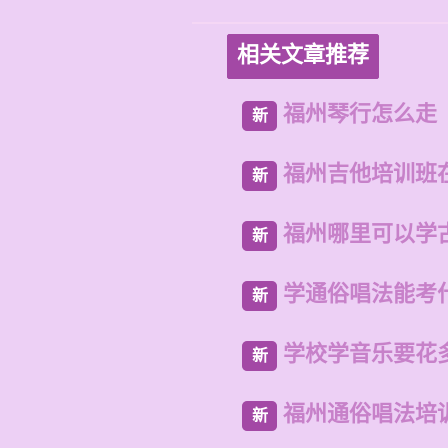
相关文章推荐
福州琴行怎么走
新
福州吉他培训班
新
福州哪里可以学
新
学通俗唱法能考
新
学校学音乐要花
新
福州通俗唱法培
新