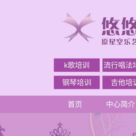
k歌培训
流行唱法
钢琴培训
吉他培
首页
中心简介