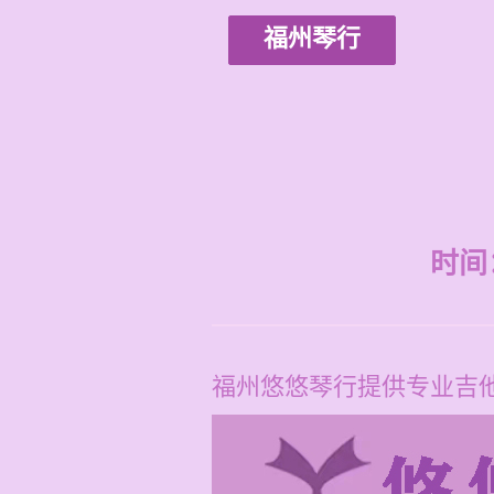
福州琴行
时间：2
福州悠悠琴行提供专业吉他