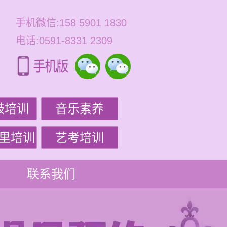
手机微信:158 5901 1830
电话:0591-8331 2309
鼓培训
音乐素养
里培训
艺考培训
联系我们