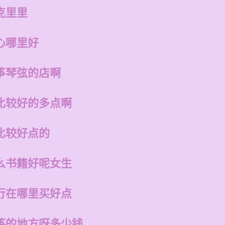
克里里
心哪里好
筝琴弦的店啊
比较好的多点啊
比较好点的
么书籍好呢女生
行在哪里买好点
筝的地方呀多少钱