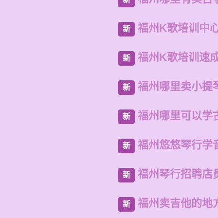
福州K歌培训中
新
福州K歌培训速
新
福州哪里卖小提
新
福州哪里可以学
新
福州悠悠琴行学
新
福州琴行招聘店
新
福州卖吉他的地
新