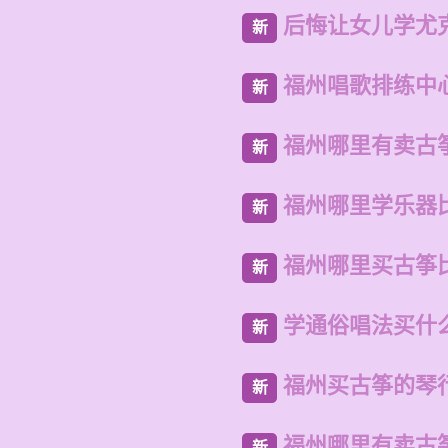
后悔让女儿学尤
新
福州唱歌排练中
新
福州哪里有卖古
新
福州哪里学乐器
新
福州哪里买古筝
新
学通俗唱法买什
新
福州买古筝的琴
新
福州哪里有卖古
新