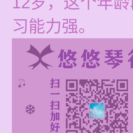
12岁，这个年
习能力强。