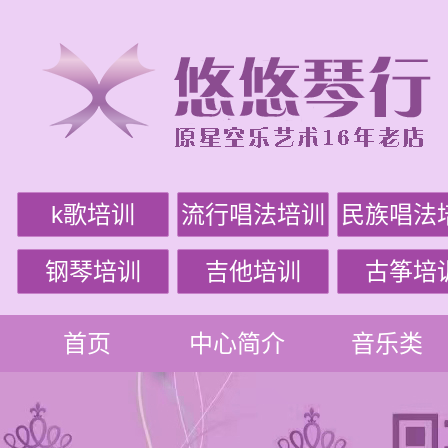
k歌培训
流行唱法培训
民族唱法
钢琴培训
吉他培训
古筝培
首页
中心简介
音乐类