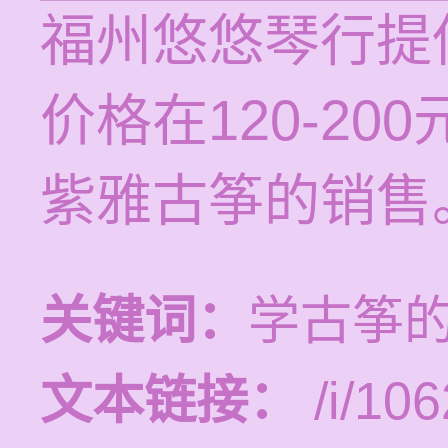
福州悠悠琴行提
价格在120-2
紫雅古筝的销售
关键词：
学古筝
文本链接：
/i/106