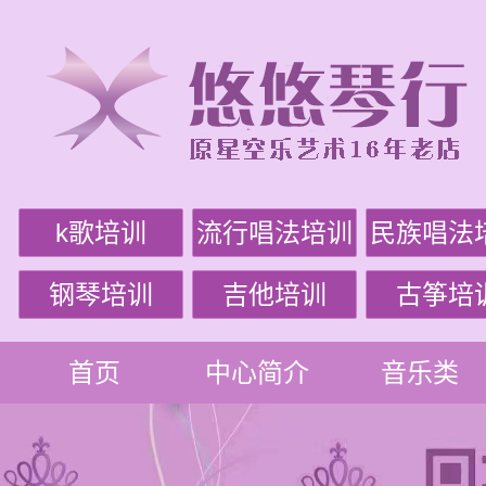
k歌培训
流行唱法培训
民族唱法
钢琴培训
吉他培训
古筝培
首页
中心简介
音乐类