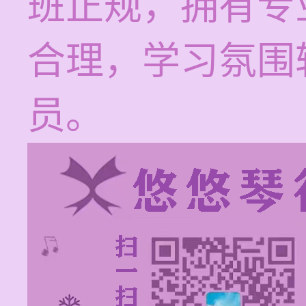
班正规，拥有专
合理，学习氛围
员。