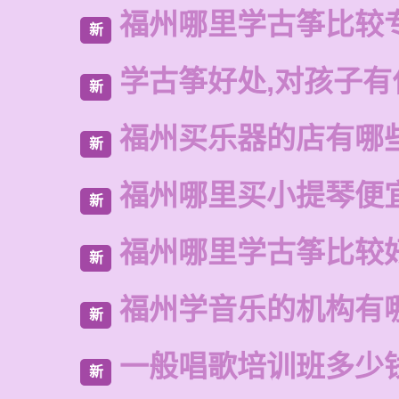
福州哪里学古筝比较
新
学古筝好处,对孩子有
新
福州买乐器的店有哪
新
福州哪里买小提琴便
新
福州哪里学古筝比较
新
福州学音乐的机构有
新
一般唱歌培训班多少
新