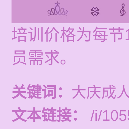
培训价格为每节1
员需求。
关键词：
大庆成
文本链接：
/i/105