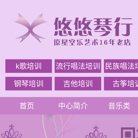
k歌培训
流行唱法培训
民族唱法
钢琴培训
吉他培训
古筝培
首页
中心简介
音乐类