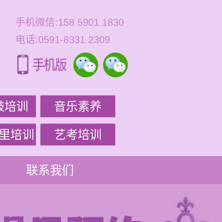
手机微信:158 5901 1830
电话:0591-8331 2309
鼓培训
音乐素养
里培训
艺考培训
联系我们