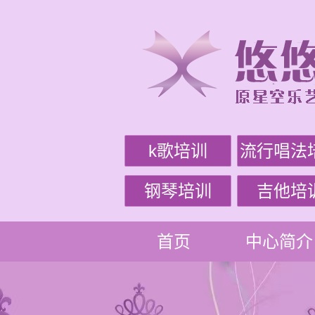
k歌培训
流行唱法
钢琴培训
吉他培
首页
中心简介