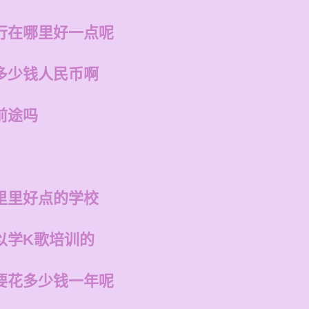
行在哪里好一点呢
多少钱人民币啊
前途吗
里里好点的学校
以学K歌培训的
要花多少钱一年呢