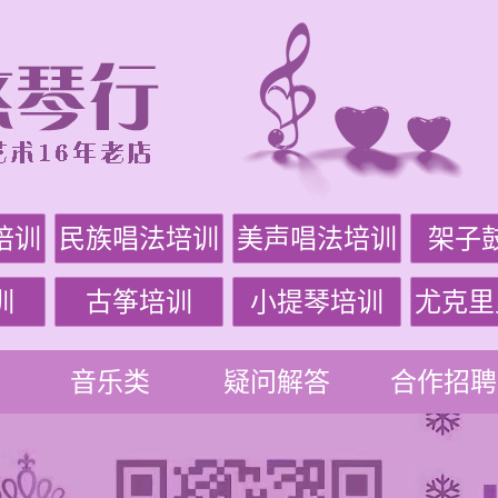
培训
民族唱法培训
美声唱法培训
架子
训
古筝培训
小提琴培训
尤克里
音乐类
疑问解答
合作招聘