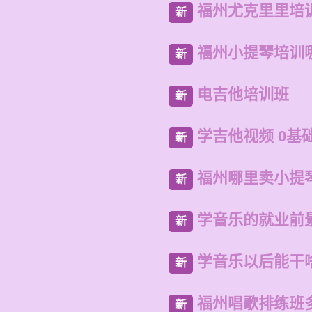
福州尤克里里培
新
福州小提琴培训
新
电吉他培训班
新
学吉他视频 0基
新
福州哪里卖小提
新
学音乐的就业前
新
学音乐以后能干
新
福州唱歌排练班
新