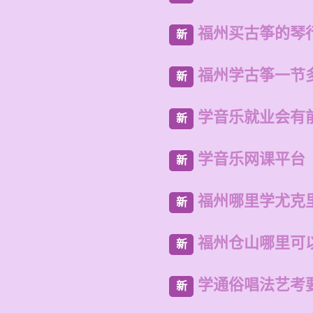
福州买古筝的琴
新
福州学古筝一节
新
学音乐就业会有
新
学音乐网课平台
新
福州哪里学尤克
新
福州仓山哪里可
新
学通俗唱法艺考
新