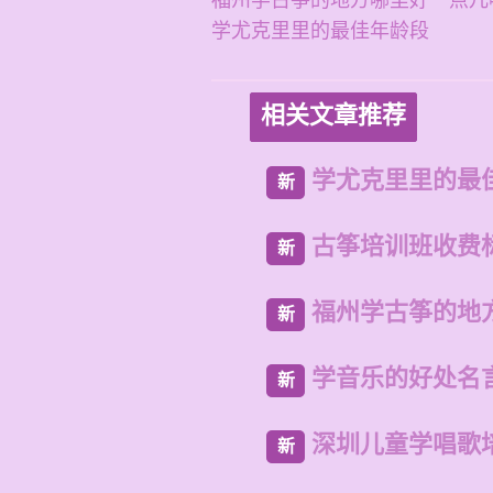
福州学古筝的地方哪里好一点儿
学尤克里里的最佳年龄段
相关文章推荐
学尤克里里的最
新
古筝培训班收费
新
福州学古筝的地
新
学音乐的好处名
新
深圳儿童学唱歌
新