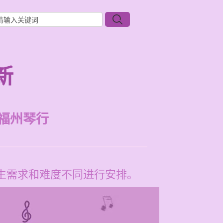
新
福州琴行
学生需求和难度不同进行安排。