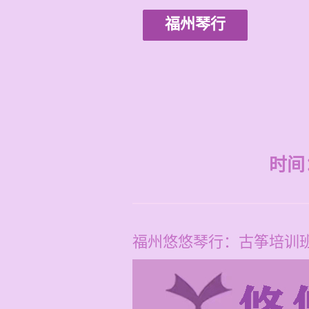
福州琴行
时间：2
福州悠悠琴行：古筝培训班