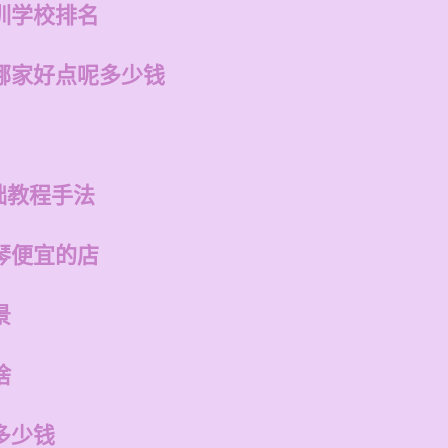
训学校排名
哪家好点呢多少钱
础教程手法
琴便宜的店
景
啥
多少钱