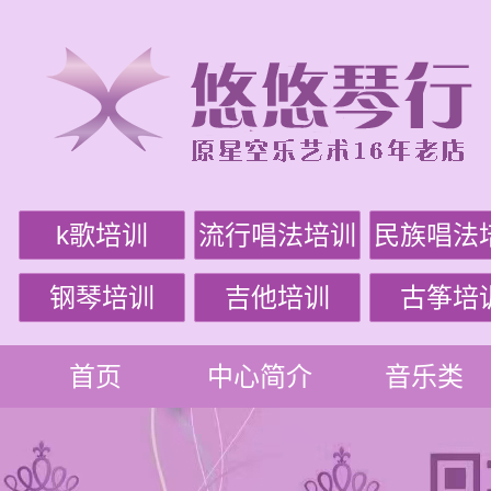
k歌培训
流行唱法培训
民族唱法
钢琴培训
吉他培训
古筝培
首页
中心简介
音乐类