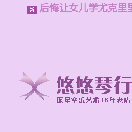
后悔让女儿学尤克里
新