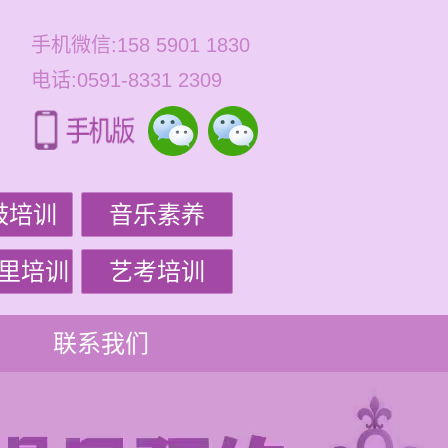
手机微信:158 5901 1830
电话:0591-8331 2309
鼓培训
音乐素养
里培训
艺考培训
联系我们