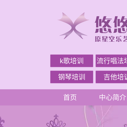
k歌培训
流行唱法
钢琴培训
吉他培
首页
中心简介