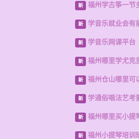
福州学古筝一节
新
学音乐就业会有
新
学音乐网课平台
新
福州哪里学尤克
新
福州仓山哪里可
新
学通俗唱法艺考
新
福州哪里买小提
新
福州小提琴培训
新