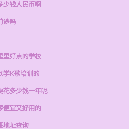
多少钱人民币啊
前途吗
里里好点的学校
以学K歌培训的
要花多少钱一年呢
琴便宜又好用的
班地址查询