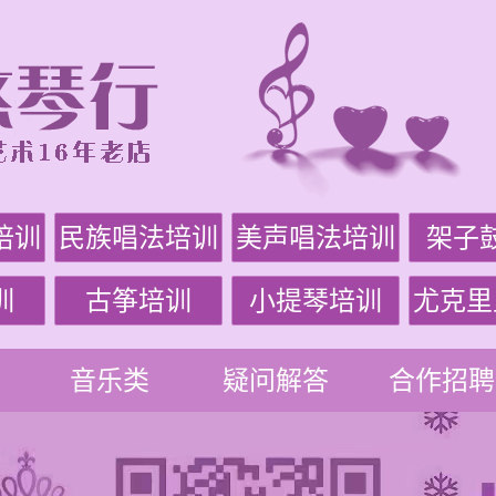
培训
民族唱法培训
美声唱法培训
架子
训
古筝培训
小提琴培训
尤克里
音乐类
疑问解答
合作招聘