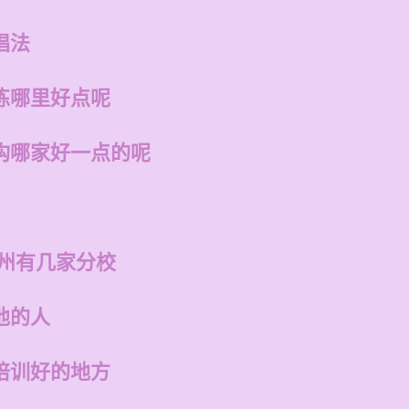
唱法
练哪里好点呢
构哪家好一点的呢
福州有几家分校
他的人
培训好的地方