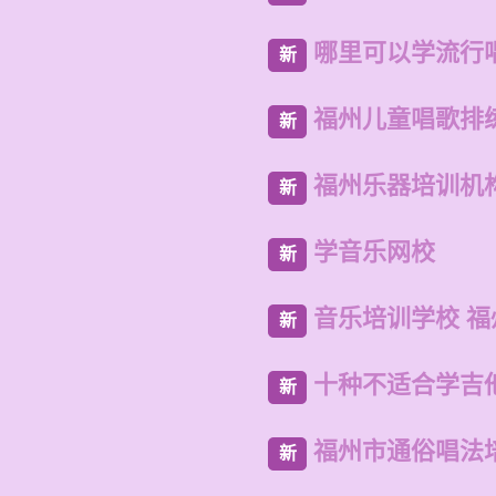
哪里可以学流行
新
福州儿童唱歌排
新
福州乐器培训机
新
学音乐网校
新
音乐培训学校 
新
十种不适合学吉
新
福州市通俗唱法
新