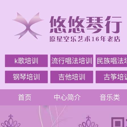
k歌培训
流行唱法培训
民族唱法
钢琴培训
吉他培训
古筝培
首页
中心简介
音乐类