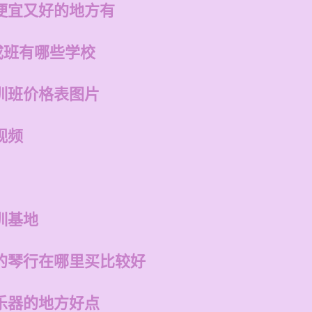
便宜又好的地方有
成班有哪些学校
训班价格表图片
视频
训基地
的琴行在哪里买比较好
乐器的地方好点