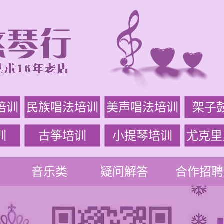
培训
民族唱法培训
美声唱法培训
架子
训
古筝培训
小提琴培训
尤克里
音乐类
疑问解答
合作招聘