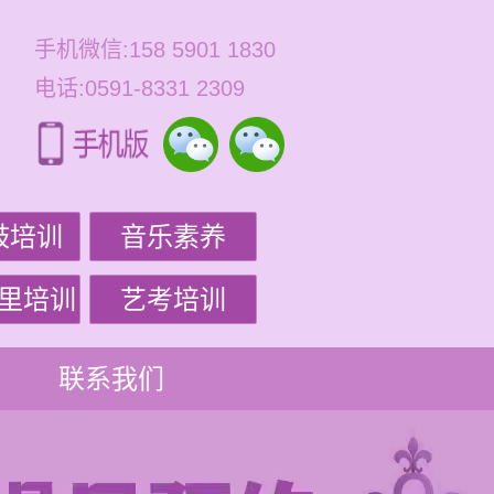
手机微信:158 5901 1830
电话:0591-8331 2309
鼓培训
音乐素养
里培训
艺考培训
联系我们