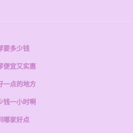
琴要多少钱
琴便宜又实惠
好一点的地方
少钱一小时啊
训哪家好点