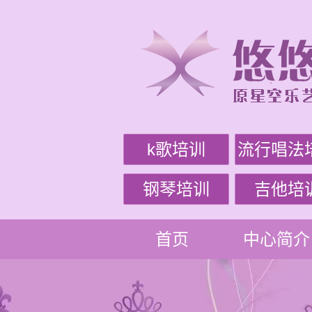
k歌培训
流行唱法
钢琴培训
吉他培
首页
中心简介