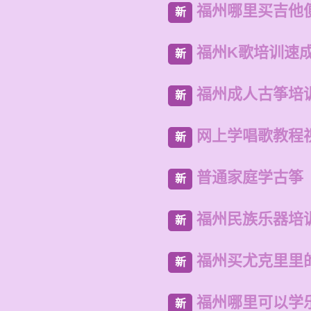
福州哪里买吉他
新
福州K歌培训速
新
福州成人古筝培
新
网上学唱歌教程
新
普通家庭学古筝
新
福州民族乐器培
新
福州买尤克里里
新
福州哪里可以学
新