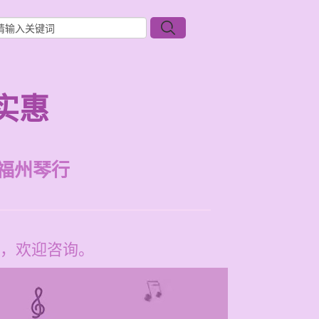
实惠
福州琴行
，欢迎咨询。