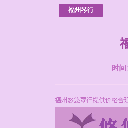
福州琴行
时间：2
福州悠悠琴行提供价格合