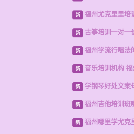
福州尤克里里培
新
古筝培训一对一
新
福州学流行唱法
新
音乐培训机构 
新
学钢琴好处文案
新
福州吉他培训班
新
福州哪里学尤克
新