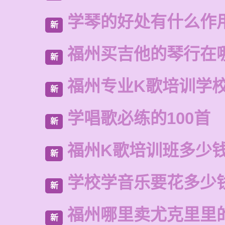
学琴的好处有什么作
新
福州买吉他的琴行在
新
福州专业K歌培训学
新
学唱歌必练的100首
新
福州K歌培训班多少
新
学校学音乐要花多少
新
福州哪里卖尤克里里
新