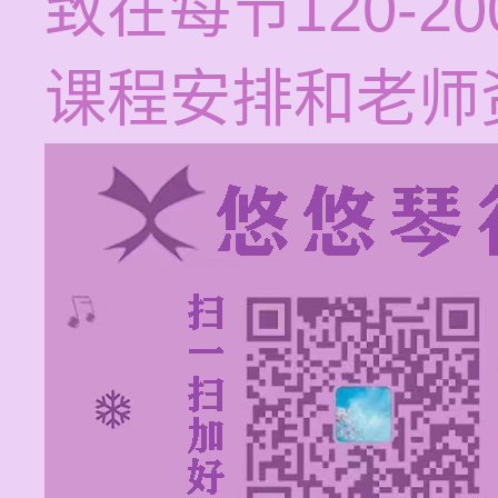
致在每节120-
课程安排和老师