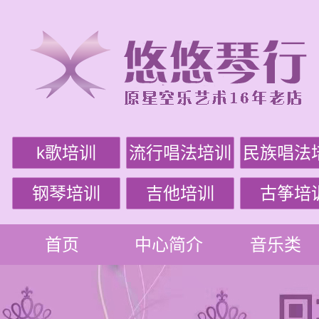
k歌培训
流行唱法培训
民族唱法
钢琴培训
吉他培训
古筝培
首页
中心简介
音乐类