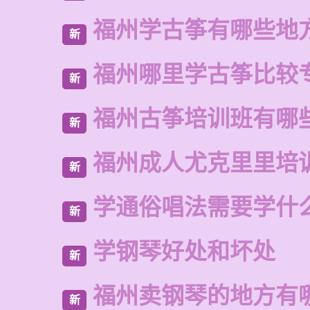
福州学古筝有哪些地
新
福州哪里学古筝比较
新
福州古筝培训班有哪
新
福州成人尤克里里培
新
学通俗唱法需要学什
新
学钢琴好处和坏处
新
福州卖钢琴的地方有
新