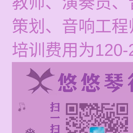
教师、演奏员、
策划、音响工程
培训费用为120-