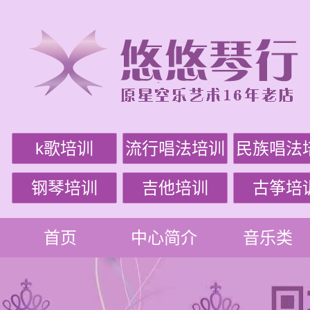
k歌培训
流行唱法培训
民族唱法
钢琴培训
吉他培训
古筝培
首页
中心简介
音乐类