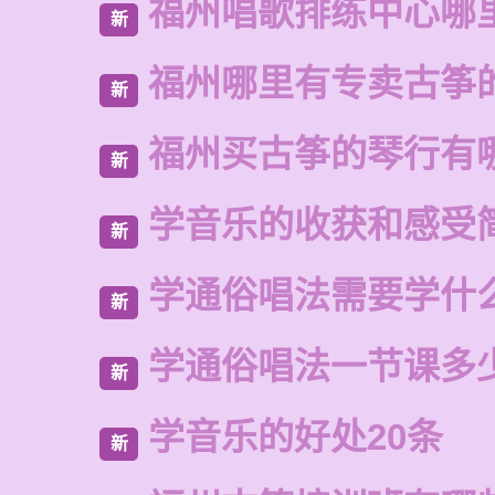
福州唱歌排练中心哪
新
福州哪里有专卖古筝
新
福州买古筝的琴行有
新
学音乐的收获和感受
新
学通俗唱法需要学什
新
学通俗唱法一节课多
新
学音乐的好处20条
新