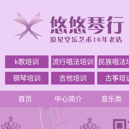
k歌培训
流行唱法培训
民族唱法
钢琴培训
吉他培训
古筝培
首页
中心简介
音乐类