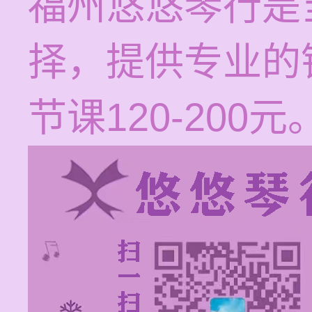
福州悠悠琴行是
择，提供专业的
节课120-200元