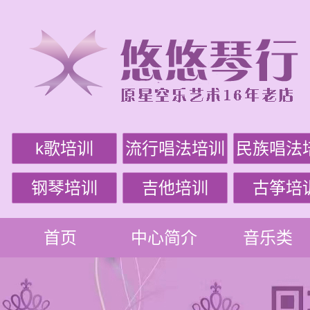
k歌培训
流行唱法培训
民族唱法
钢琴培训
吉他培训
古筝培
首页
中心简介
音乐类