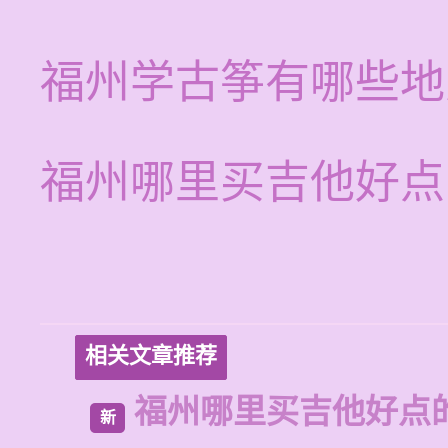
福州学古筝有哪些地
福州哪里买吉他好点
相关文章推荐
福州哪里买吉他好点
新