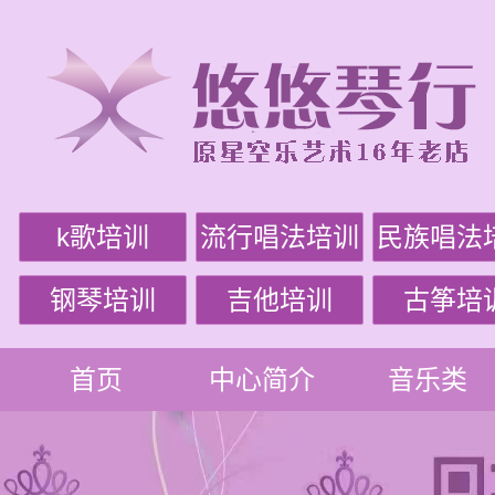
k歌培训
流行唱法培训
民族唱法
钢琴培训
吉他培训
古筝培
首页
中心简介
音乐类