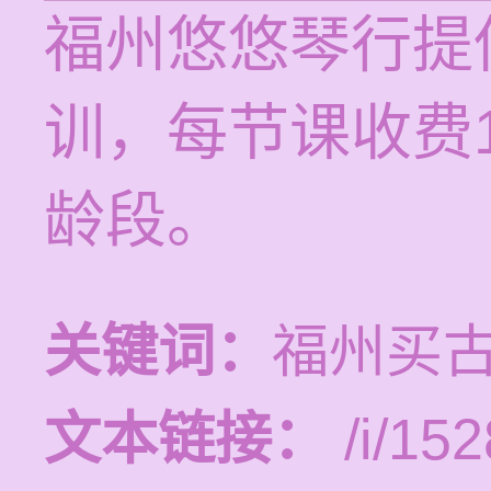
福州悠悠琴行提
训，每节课收费1
龄段。
关键词：
福州买
文本链接：
/i/152