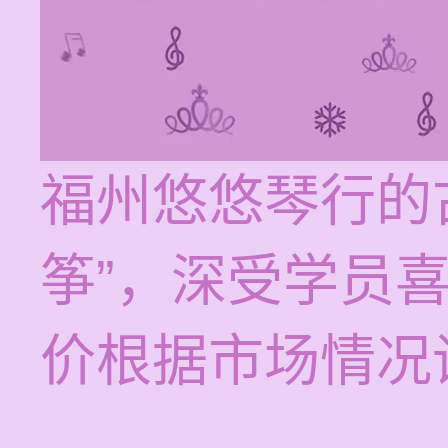
福州悠悠琴行的
筝”，深受学员
价根据市场情况