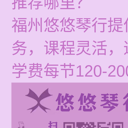
推荐哪里？
福州悠悠琴行提
务，课程灵活，
学费每节120-2