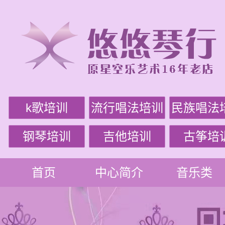
k歌培训
流行唱法培训
民族唱法
钢琴培训
吉他培训
古筝培
首页
中心简介
音乐类