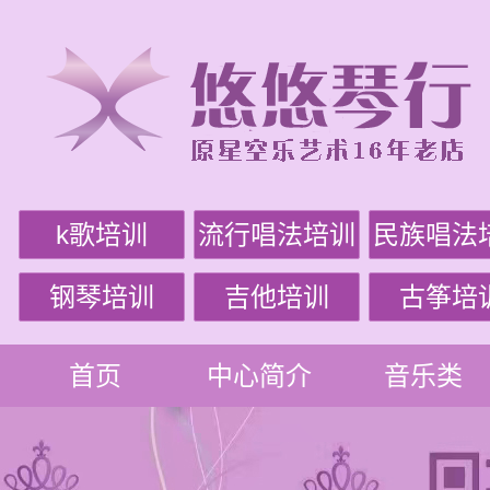
k歌培训
流行唱法培训
民族唱法
钢琴培训
吉他培训
古筝培
首页
中心简介
音乐类