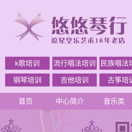
k歌培训
流行唱法培训
民族唱法
钢琴培训
吉他培训
古筝培
首页
中心简介
音乐类